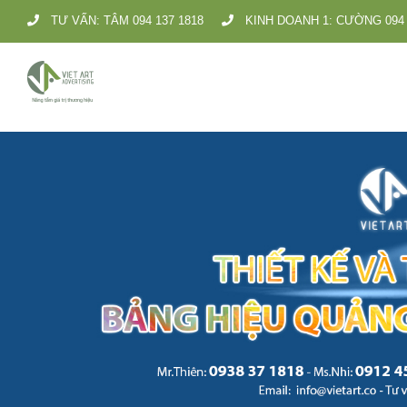
Skip
TƯ VẤN: TÂM 094 137 1818
KINH DOANH 1: CƯỜNG 094 
to
content