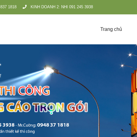
Search
837 1818
KINH DOANH 2: NHI 091 245 3938
for:
Trang chủ