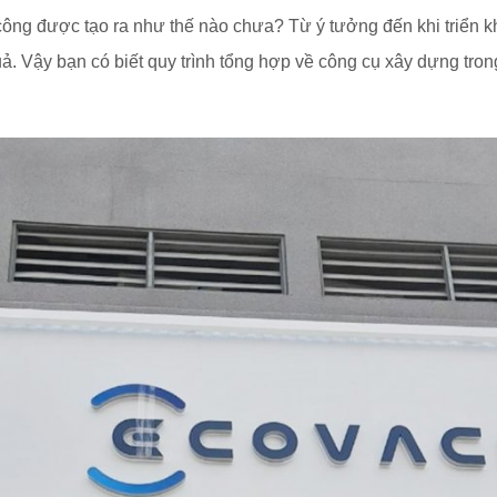
ông được tạo ra như thế nào chưa? Từ ý tưởng đến khi triển kh
ả. Vậy bạn có biết quy trình tổng hợp về công cụ xây dựng tro