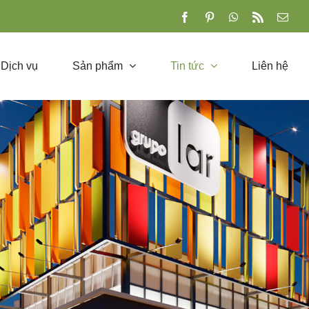
Facebook
Pinterest
Whatsapp
Rss
Emai
Dịch vụ
Sản phẩm
Tin tức
Liên hệ