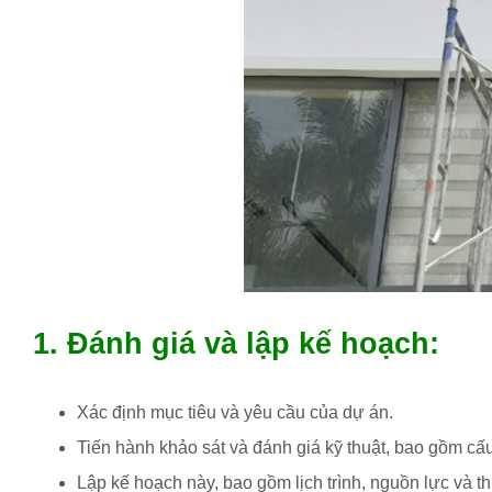
1. Đánh giá và lập kế hoạch:
Xác định mục tiêu và yêu cầu của dự án.
Tiến hành khảo sát và đánh giá kỹ thuật, bao gồm cấu 
Lập kế hoạch này, bao gồm lịch trình, nguồn lực và thiế