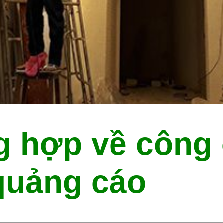
ng hợp về công
quảng cáo