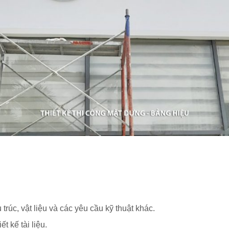
trúc, vật liệu và các yêu cầu kỹ thuật khác.
t kế tài liệu.